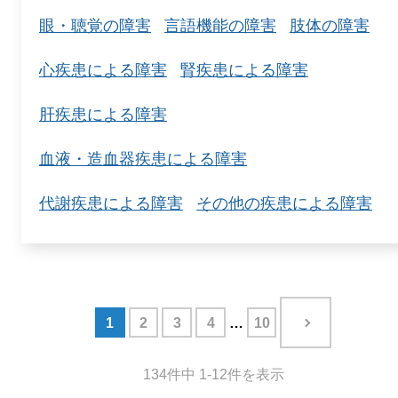
眼・聴覚の障害
言語機能の障害
肢体の障害
心疾患による障害
腎疾患による障害
肝疾患による障害
血液・造血器疾患による障害
代謝疾患による障害
その他の疾患による障害
1
2
3
4
10
134件中 1-12件を表示