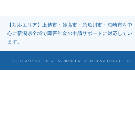
【対応エリア】上越市・妙高市・糸魚川市・柏崎市を中
心に新潟県全域で障害年金の申請サポートに対応してい
ます。
©︎ 2019 MATSUNO SOCIAL INSURANCE & LABOR CONSULTANT OFFICE.