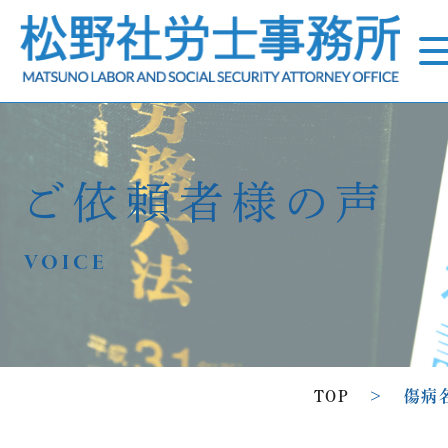
ご依頼者様の声
VOICE
TOP
>
傷病