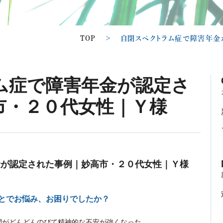
TOP
>
自閉スペクトラム症で障害年金
ム症で障害年金が認定さ
市・２０代女性｜Ｙ様
金が認定された事例｜妙高市・２０代女性｜Ｙ様
ことでお悩み、お困りでしたか？
間がどんどんのびて精神的な不安が強くなった。