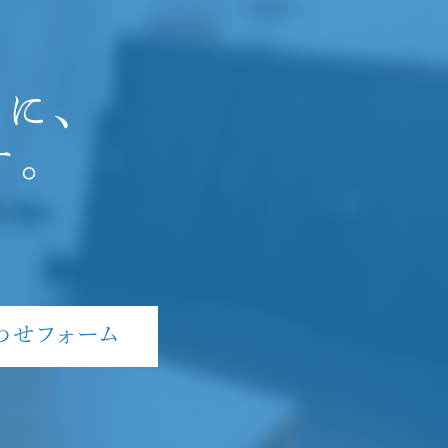
に、
す。
わせフォーム