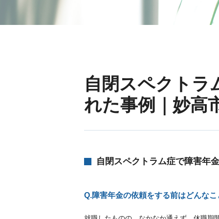
自閉スペクトラ
れた事例｜妙高
自閉スペクトラム症で障害年
Q.障害年金の依頼をする前はどんな
就職したものの、なかなか通えず、休職期