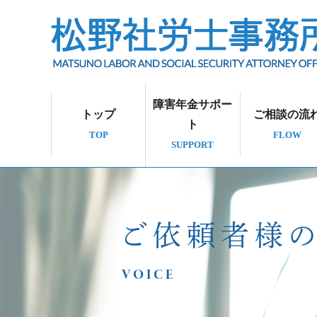
障害年金サポー
トップ
ご相談の流
ト
TOP
FLOW
SUPPORT
ご依頼者様
VOICE