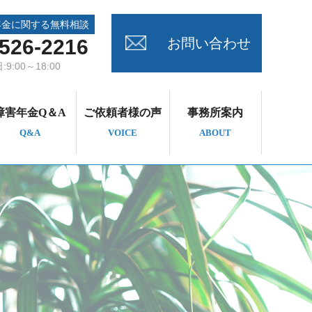
年金に関する無料相談
お問い合わせ
-526-2216
:9:00～18:00
障害年金Q＆A
ご依頼者様の声
事務所案内
Q&A
VOICE
ABOUT