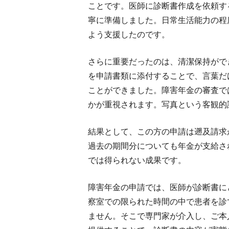
ことです。医師に診断書作成を依頼す
寧に準備しました。日常生活能力の程
よう支援したのです。
さらに重要だったのは、清潔保持がで
を申請書類に添付することで、言葉だ
ことができました。障害年金の審査で
かが重視されます。写真という客観的
結果として、この方の申請は遡及請求
過去の期間分についても年金が支給さ
では得られない成果です。
障害年金の申請では、医師が診断書に
察室での限られた時間の中で患者を診
ません。そこで専門家が介入し、ご本