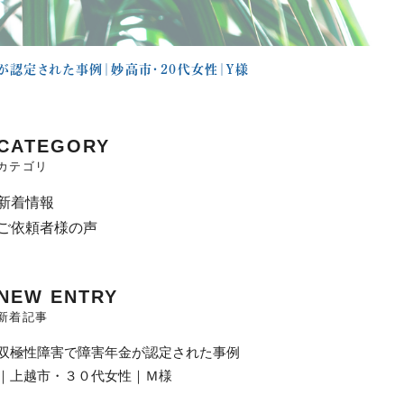
が認定された事例｜妙高市・２０代女性｜Ｙ様
CATEGORY
カテゴリ
新着情報
ご依頼者様の声
NEW ENTRY
新着記事
双極性障害で障害年金が認定された事例
｜上越市・３０代女性｜Ｍ様