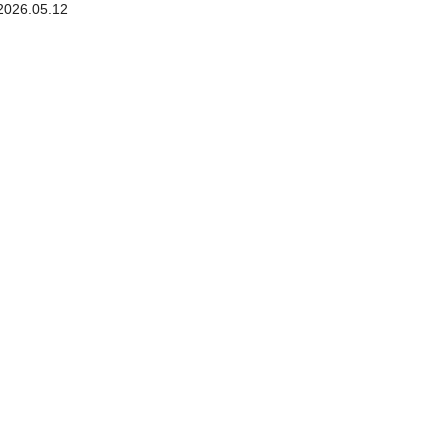
2026.05.12