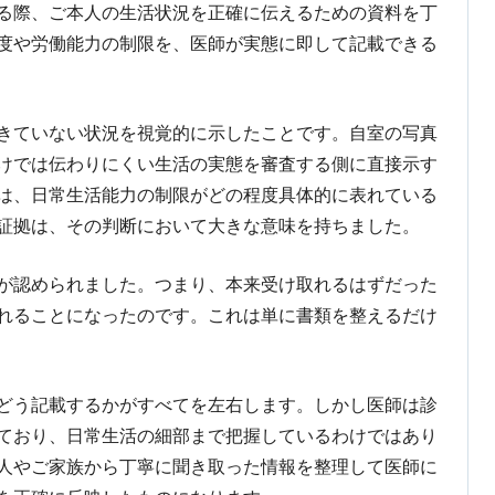
る際、ご本人の生活状況を正確に伝えるための資料を丁
度や労働能力の制限を、医師が実態に即して記載できる
きていない状況を視覚的に示したことです。自室の写真
けでは伝わりにくい生活の実態を審査する側に直接示す
は、日常生活能力の制限がどの程度具体的に表れている
証拠は、その判断において大きな意味を持ちました。
が認められました。つまり、本来受け取れるはずだった
れることになったのです。これは単に書類を整えるだけ
どう記載するかがすべてを左右します。しかし医師は診
ており、日常生活の細部まで把握しているわけではあり
人やご家族から丁寧に聞き取った情報を整理して医師に