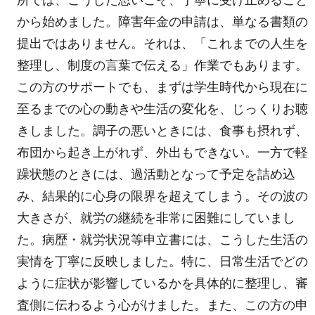
から始めました。障害年金の申請は、単なる書類の
提出ではありません。それは、「これまでの人生を
整理し、制度の言葉で伝える」作業でもあります。
この方のサポートでも、まずは学生時代から現在に
至るまでの心の動きや生活の変化を、じっくりお聴
きしました。調子の悪いときには、食事も摂れず、
布団から起き上がれず、外出もできない。一方で軽
躁状態のときには、過活動となって予定を詰め込
み、結果的に心身の限界を超えてしまう。その波の
大きさが、就労の継続を非常に困難にしていまし
た。病歴・就労状況等申立書には、こうした生活の
実情を丁寧に反映しました。特に、日常生活でどの
ように症状が影響しているかを具体的に整理し、審
査側に伝わるよう心がけました。また、この方の申