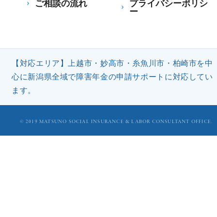
ご相談の流れ
プライバシーポリシ
ー
【対応エリア】上越市・妙高市・糸魚川市・柏崎市を中
心に新潟県全域で障害年金の申請サポートに対応してい
ます。
©︎ 2019 MATSUNO SOCIAL INSURANCE & LABOR CONSULTANT OFFICE.