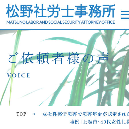
ご依頼者様の声
VOICE
TOP
>
双極性感情障害で障害年金が認定され
事例｜上越市・４０代女性｜I