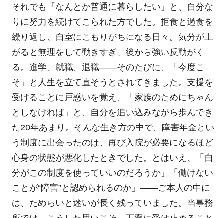
それでも「なんとか普通に暮らしたい」と、自分な
りに努力を続けてこられた方でした。拒食と過食を
繰り返し、自室にこもりがちになる日々。気分が上
がると無理をして動きすぎ、後から強い反動がく
る。進学、就職、退職――そのたびに、「今度こ
そ」と人生を立て直そうとされてきました。支援を
受けることに戸惑いを覚え、「家族のためにちゃん
としなければ」と、自分を追い込みながら歩んでき
た20年あまり。そんな生き方の中で、障害年金とい
う制度に出会ったのは、再び入院が必要になるほど
心身の状態が悪化したときでした。とはいえ、「自
分がこの制度を使っていいのだろうか」「働けない
ことが“障害”と認められるのか」――ご本人の中に
は、ためらいと迷いが長く残っていました。当事務
所では、こうした思いこそ、丁寧に受け止めること