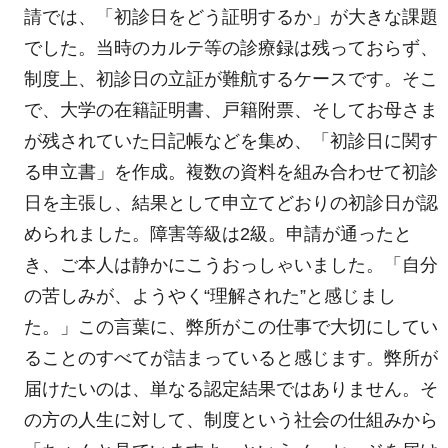
請では、「初診日をどう証明するか」が大きな課題
でした。当時のカルテ等の診療録は残っておらず、
制度上、初診日の立証が難航するケースです。そこ
で、大学の在籍証明書、戸籍附票、そしてお母さま
が残されていた日記帳などを集め、「初診日に関す
る申立書」を作成。複数の資料を組み合わせて初診
日を主張し、結果として申立てどおりの初診日が認
められました。障害等級は2級。申請が通ったと
き、ご本人は静かにこうおっしゃいました。「自分
の苦しみが、ようやく“理解された”と感じまし
た。」この言葉に、弊所がこの仕事で大切にしてい
ることのすべてが詰まっていると感じます。弊所が
届けたいのは、単なる認定結果ではありません。そ
の方の人生に対して、制度という社会の仕組みから