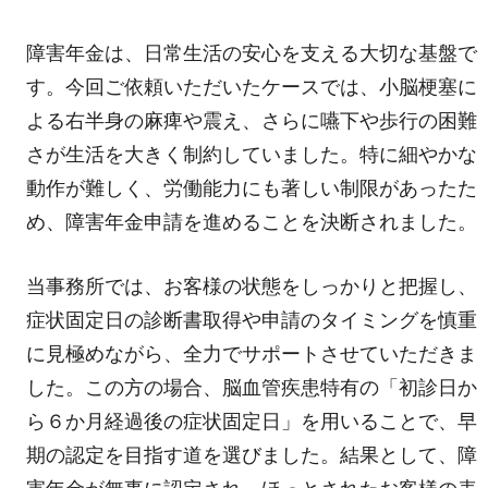
障害年金は、日常生活の安心を支える大切な基盤で
す。今回ご依頼いただいたケースでは、小脳梗塞に
よる右半身の麻痺や震え、さらに嚥下や歩行の困難
さが生活を大きく制約していました。特に細やかな
動作が難しく、労働能力にも著しい制限があったた
め、障害年金申請を進めることを決断されました。
当事務所では、お客様の状態をしっかりと把握し、
症状固定日の診断書取得や申請のタイミングを慎重
に見極めながら、全力でサポートさせていただきま
した。この方の場合、脳血管疾患特有の「初診日か
ら６か月経過後の症状固定日」を用いることで、早
期の認定を目指す道を選びました。結果として、障