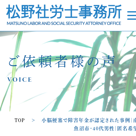
ご依頼者様の声
VOICE
TOP
>
小脳梗塞で障害年金が認定された事例｜
魚沼市・４０代男性｜匿名希