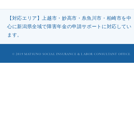
【対応エリア】上越市・妙高市・糸魚川市・柏崎市を中
心に新潟県全域で障害年金の申請サポートに対応してい
ます。
©︎ 2019 MATSUNO SOCIAL INSURANCE & LABOR CONSULTANT OFFICE.